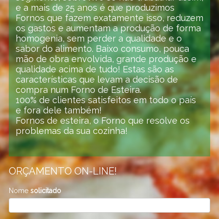
e a mais de 25 anos é que produzimos 
Fornos que fazem exatamente isso, reduzem 
os gastos e aumentam a produção de forma 
homogenia, sem perder a qualidade e o 
sabor do alimento. Baixo consumo, pouca 
mão de obra envolvida, grande produção e 
qualidade acima de tudo! Estas são as 
características que levam a decisão de 
compra num Forno de Esteira.

100% de clientes satisfeitos em todo o país 
e fora dele também!

Fornos de esteira, o Forno que resolve os 
problemas da sua cozinha!
ORÇAMENTO ON-LINE!
Nome
solicitado